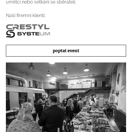
umělci nebo setkání se sběrateli.
Naši firemní klienti:
poptat event