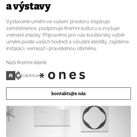
a výstavy
Vystavené umění ve vašem prostoru inspiruje
zaměstnance, podporuje firemní kulturu a zvyšuje
vnímání značky. Připravíme pro vás kurátorský výběr
umění podle vašich hodnot a vizuální identity, zajistíme
instalaci, vernisáž i pravidelnou obměnu.
Naši firemní klienti:
kontaktujte nás