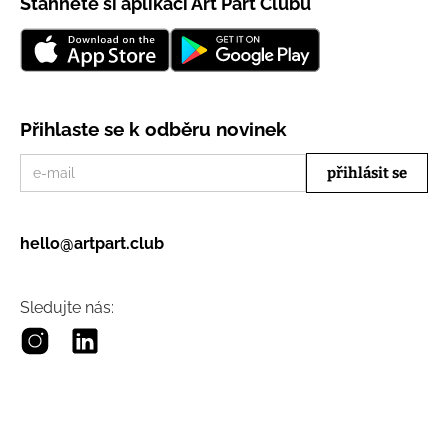
Stáhněte si aplikaci Art Part Clubu
Přihlaste se k odběru novinek
hello@artpart.club
Sledujte nás: