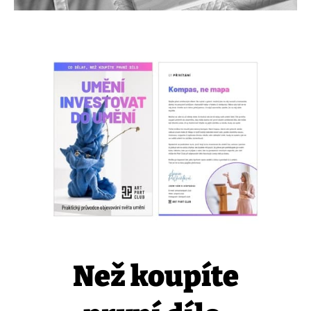
Než koupíte