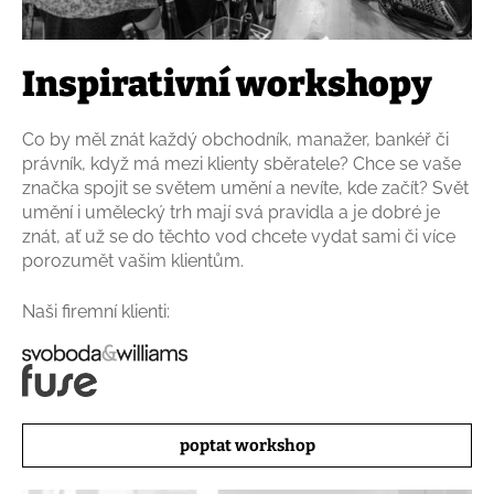
Inspirativní workshopy
Co by měl znát každý obchodník, manažer, bankéř či
právník, když má mezi klienty sběratele? Chce se vaše
značka spojit se světem umění a nevíte, kde začít? Svět
umění i umělecký trh mají svá pravidla a je dobré je
znát, ať už se do těchto vod chcete vydat sami či více
porozumět vašim klientům.
Naši firemní klienti:
poptat workshop