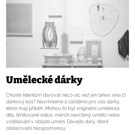
Umělecké dárky
Chcete klientům darovat něco víc než jen lahev vína či
dárkový koš? Navrhneme a zařídíme pro vás dárky,
které mají příběh. Mohou to být originální umělecká
díla, limitované edice, merch navržený umělci nebo
vzdělávání v oblasti umění. Dávejte dary, které
obdarovaní nezapomenou.