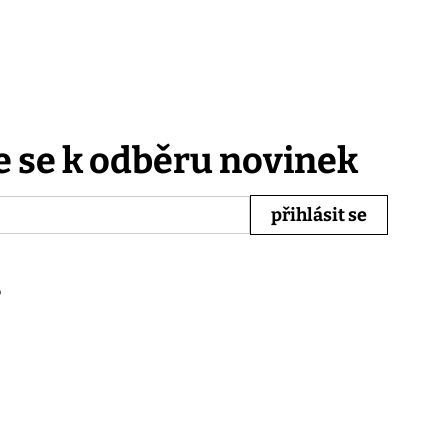
e se k odběru novinek
b