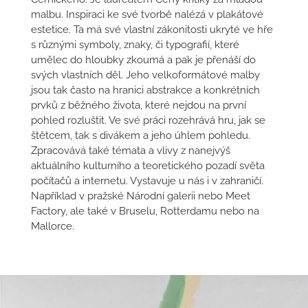
malbu. Inspiraci ke své tvorbě nalézá v plakátové
estetice. Ta má své vlastní zákonitosti ukryté ve hře
s různými symboly, znaky, či typografií, které
umělec do hloubky zkoumá a pak je přenáší do
svých vlastních děl. Jeho velkoformátové malby
jsou tak často na hranici abstrakce a konkrétních
prvků z běžného života, které nejdou na první
pohled rozluštit. Ve své práci rozehrává hru, jak se
štětcem, tak s divákem a jeho úhlem pohledu.
Zpracovává také témata a vlivy z nanejvýš
aktuálního kulturního a teoretického pozadí světa
počítačů a internetu. Vystavuje u nás i v zahraničí.
Například v pražské Národní galerii nebo Meet
Factory, ale také v Bruselu, Rotterdamu nebo na
Mallorce.